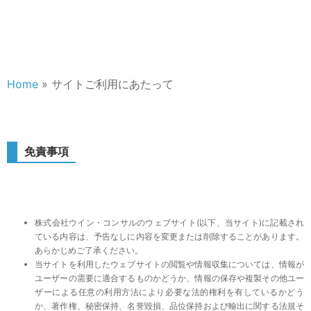
Home
»
サイトご利用にあたって
免責事項
株式会社ウイン・コンサルのウェブサイト(以下、当サイト)に記載され
ている内容は、予告なしに内容を変更または削除することがあります。
あらかじめご了承ください。
当サイトを利用したウェブサイトの閲覧や情報収集については、情報が
ユーザーの需要に適合するものかどうか、情報の保存や複製その他ユー
ザーによる任意の利用方法により必要な法的権利を有しているかどう
か、著作権、秘密保持、名誉毀損、品位保持および輸出に関する法規そ