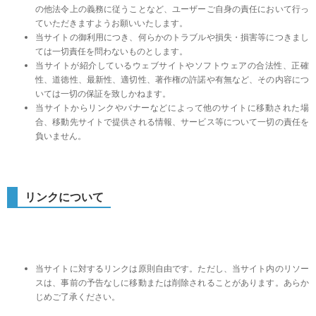
の他法令上の義務に従うことなど、ユーザーご自身の責任において行っ
ていただきますようお願いいたします。
当サイトの御利用につき、何らかのトラブルや損失・損害等につきまし
ては一切責任を問わないものとします。
当サイトが紹介しているウェブサイトやソフトウェアの合法性、正確
性、道徳性、最新性、適切性、著作権の許諾や有無など、その内容につ
いては一切の保証を致しかねます。
当サイトからリンクやバナーなどによって他のサイトに移動された場
合、移動先サイトで提供される情報、サービス等について一切の責任を
負いません。
リンクについて
当サイトに対するリンクは原則自由です。ただし、当サイト内のリソー
スは、事前の予告なしに移動または削除されることがあります。あらか
じめご了承ください。