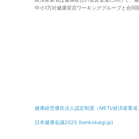
中小1万社健康宣言ワーキンググループと合同
健康経営優良法人認定制度（METI/経済産業省
日本健康会議2025 (kenkokaigi.jp)