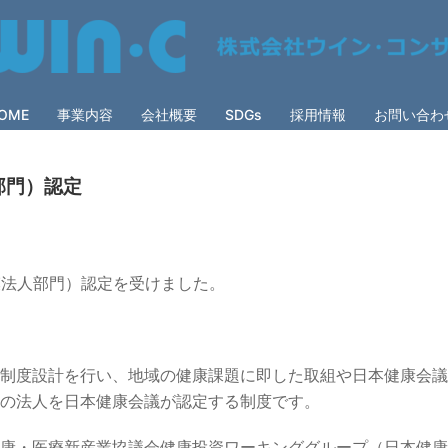
OME
事業内容
会社概要
SDGs
採用情報
お問い合わ
部門）認定
模法人部門）認定を受けました。
制度設計を行い、地域の健康課題に即した取組や日本健康会議
の法人を日本健康会議が認定する制度です。
康・医療新産業協議会健康投資ワーキンググループ（日本健康