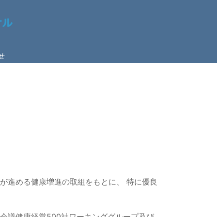
せ
が進める健康増進の取組をもとに、 特に優良
会議健康経営500社ワーキンググループ及び